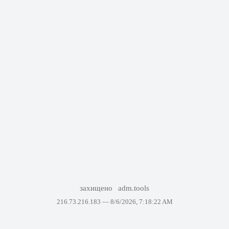
захищено
adm.tools
216.73.216.183 —
8/6/2026, 7:18:22 AM