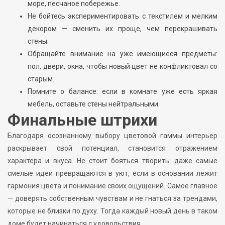
море, песчаное побережье.
Не бойтесь экспериментировать с текстилем и мелким
декором — сменить их проще, чем перекрашивать
стены.
Обращайте внимание на уже имеющиеся предметы:
пол, двери, окна, чтобы новый цвет не конфликтовал со
старым.
Помните о балансе: если в комнате уже есть яркая
мебель, оставьте стены нейтральными.
Финальные штрихи
Благодаря осознанному выбору цветовой гаммы интерьер
раскрывает свой потенциал, становится отражением
характера и вкуса. Не стоит бояться творить: даже самые
смелые идеи превращаются в уют, если в основании лежит
гармония цвета и понимание своих ощущений. Самое главное
— доверять собственным чувствам и не гнаться за трендами,
которые не близки по духу. Тогда каждый новый день в таком
доме будет начинаться с удовольствия.