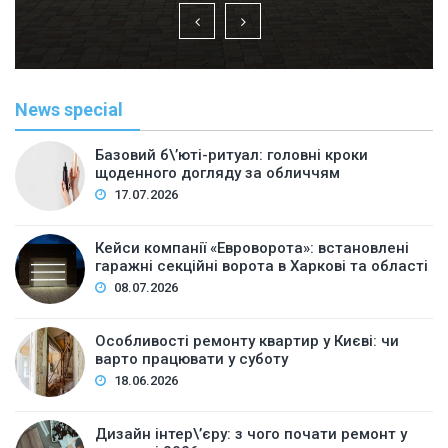
News special
Базовий б\’юті-ритуал: головні кроки
щоденного догляду за обличчям
17.07.2026
Кейси компанії «Евроворота»: встановлені
гаражні секційні ворота в Харкові та області
08.07.2026
Особливості ремонту квартир у Києві: чи
варто працювати у суботу
18.06.2026
Дизайн інтер\’єру: з чого почати ремонт у