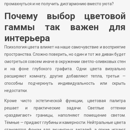
промахнуться и не получить дисгармонию вместо уюта?
Почему выбор цветовой
гаммы так важен для
интерьера
Психология цвета влияет на наше самочувствие и восприятие
пространства. Сложно поверить, но один и тот же диван будет
смотреться совсем иначе в окружении светло-оливковых стен
и на фоне глубокого графита. Одни цвета визуально
расширяют комнату, другие добавляют тепла, третьи —
способны подчеркнуть индивидуальность или скрыть
недостатки.
Кроме чисто эстетической функции, цветовая палитра
решает и практические задачи. Светлые оттенки
«раздвигают» границы, наполняют помещение светом.
Тёмные — придают глубины и камерности. Нейтральные цвета
становятся фоном для акцентных деталей, а яркие играют