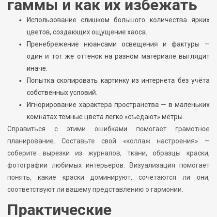
гаммы и как их избежать
Использование слишком большого количества ярких
цветов, создающих ощущение хаоса.
Пренебрежение нюансами освещения и фактуры —
один и тот же оттенок на разном материале выглядит
иначе.
Попытка скопировать картинку из интернета без учёта
собственных условий.
Игнорирование характера пространства — в маленьких
комнатах тёмные цвета легко «съедают» метры.
Справиться с этими ошибками помогает грамотное
планирование. Составьте свой «коллаж настроения» —
соберите вырезки из журналов, ткани, образцы краски,
фотографии любимых интерьеров. Визуализация помогает
понять, какие краски доминируют, сочетаются ли они,
соответствуют ли вашему представлению о гармонии.
Практические