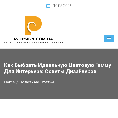
Skip
10.08.2026
to
content
Как Выбрать Идеальную Цветовую Гамму
Для Интерьера: Советы Дизайнеров
Home
Полезные Статьи