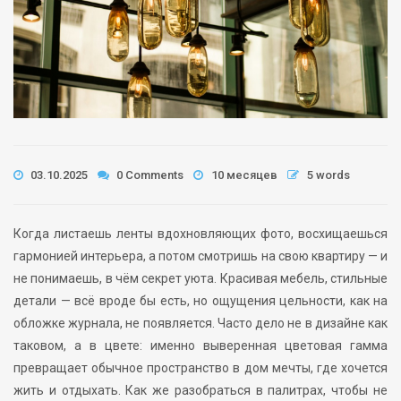
03.10.2025
0 Comments
10 месяцев
5 words
Когда листаешь ленты вдохновляющих фото, восхищаешься
гармонией интерьера, а потом смотришь на свою квартиру — и
не понимаешь, в чём секрет уюта. Красивая мебель, стильные
детали — всё вроде бы есть, но ощущения цельности, как на
обложке журнала, не появляется. Часто дело не в дизайне как
таковом, а в цвете: именно выверенная цветовая гамма
превращает обычное пространство в дом мечты, где хочется
жить и отдыхать. Как же разобраться в палитрах, чтобы не