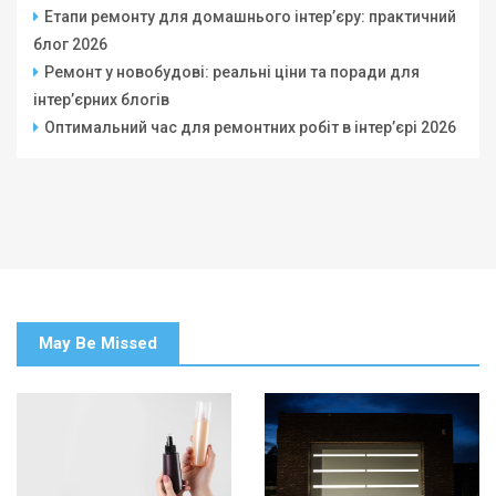
Етапи ремонту для домашнього інтер’єру: практичний
блог 2026
Ремонт у новобудові: реальні ціни та поради для
інтер’єрних блогів
Оптимальний час для ремонтних робіт в інтер’єрі 2026
May Be Missed