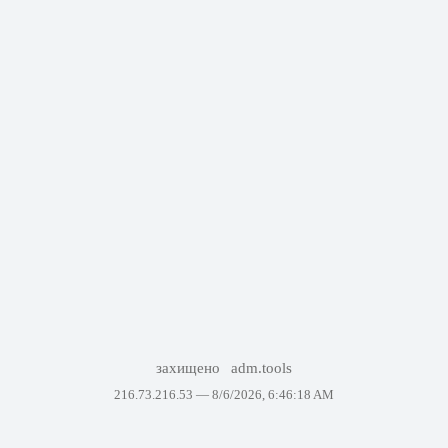
захищено
adm.tools
216.73.216.53 —
8/6/2026, 6:46:18 AM