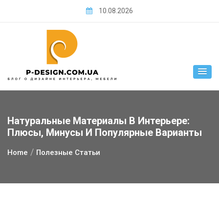
Skip
10.08.2026
to
content
Натуральные Материалы В Интерьере:
Плюсы, Минусы И Популярные Варианты
Home
Полезные Статьи