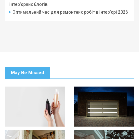
інтер’єрних блогів
Оптимальний час для ремонтних робіт в інтер’єрі 2026
May Be Missed