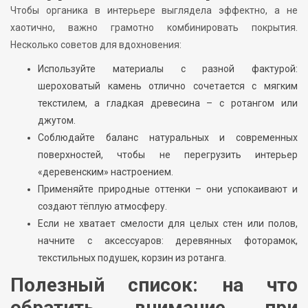
Чтобы органика в интерьере выглядела эффектно, а не
хаотично, важно грамотно комбинировать покрытия.
Несколько советов для вдохновения:
Используйте материалы с разной фактурой:
шероховатый камень отлично сочетается с мягким
текстилем, а гладкая древесина – с ротангом или
джутом.
Соблюдайте баланс натуральных и современных
поверхностей, чтобы не перегрузить интерьер
«деревенским» настроением.
Применяйте природные оттенки – они успокаивают и
создают тёплую атмосферу.
Если не хватает смелости для целых стен или полов,
начните с аксессуаров: деревянных фоторамок,
текстильных подушек, корзин из ротанга.
Полезный список: на что
обратить внимание при