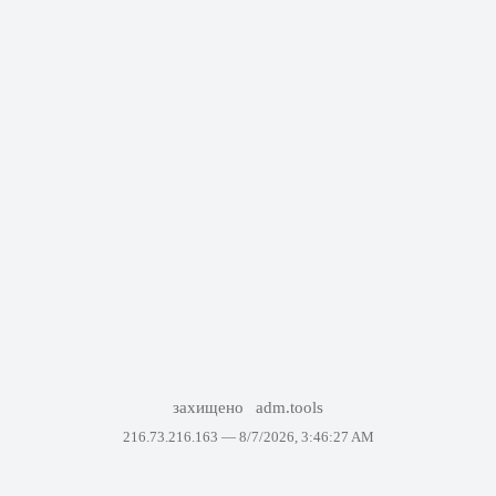
захищено
adm.tools
216.73.216.163 —
8/7/2026, 3:46:27 AM