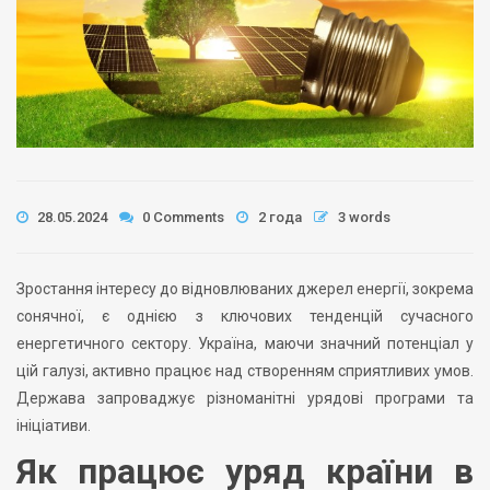
28.05.2024
0 Comments
2 года
3 words
Зростання інтересу до відновлюваних джерел енергії, зокрема
сонячної, є однією з ключових тенденцій сучасного
енергетичного сектору. Україна, маючи значний потенціал у
цій галузі, активно працює над створенням сприятливих умов.
Держава запроваджує різноманітні урядові програми та
ініціативи.
Як працює уряд країни в