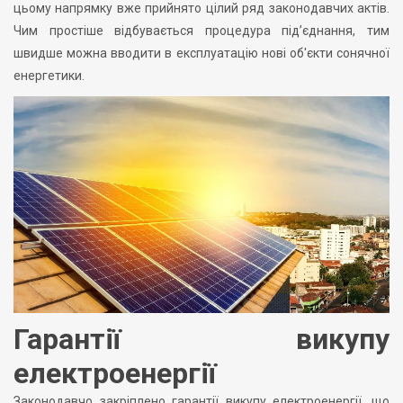
цьому напрямку вже прийнято цілий ряд законодавчих актів.
Чим простіше відбувається процедура під’єднання, тим
швидше можна вводити в експлуатацію нові об'єкти сонячної
енергетики.
Гарантії викупу
електроенергії
Законодавчо закріплено гарантії викупу електроенергії, що