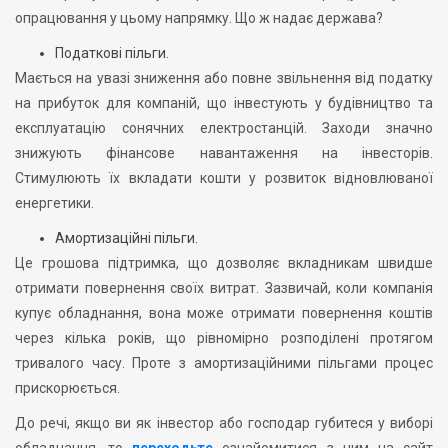
опрацювання у цьому напрямку. Що ж надає держава?
Податкові пільги.
Мається на увазі зниження або повне звільнення від податку
на прибуток для компаній, що інвестують у будівництво та
експлуатацію сонячних електростанцій. Заходи значно
знижують фінансове навантаження на інвесторів.
Стимулюють їх вкладати кошти у розвиток відновлюваної
енергетики.
Амортизаційні пільги.
Це грошова підтримка, що дозволяє вкладникам швидше
отримати повернення своїх витрат. Зазвичай, коли компанія
купує обладнання, вона може отримати повернення коштів
через кілька років, що рівномірно розподілені протягом
тривалого часу. Проте з амортизаційними пільгами процес
прискорюється.
До речі, якщо ви як інвестор або господар губитеся у виборі