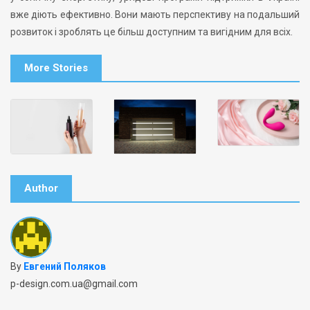
вже діють ефективно. Вони мають перспективу на подальший
розвиток і зроблять це більш доступним та вигідним для всіх.
More Stories
Author
By
Евгений Поляков
p-design.com.ua@gmail.com