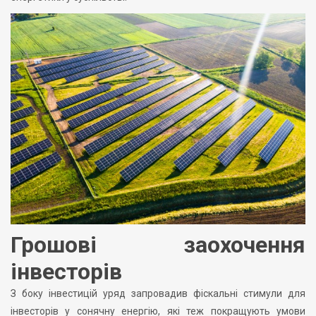
Грошові заохочення
інвесторів
З боку інвестицій уряд запровадив фіскальні стимули для
інвесторів у сонячну енергію, які теж покращують умови