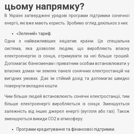
цьому напрямку?
В Україні затверджені урядові програми підтримки сонячної
енергії, які вже мають користь. Зробимо огляд декількох з них.
«Зелений» тариф.
Одна з найважливіших ініціатив країни. Це спеціальна
система, яка дозволяє людям, що виробляють власну
електроенергію із сонця, отримувати за неї більше грошей.
Допомагає бізнесменам і приватним особам встановлювати у
власних домах чи землях панелі сонячних електростанцій на
вигідних умовах. Дає їм стійкий дохід та допомагає швидко
повернути вкладені кошти.
Чим більше людей встановлюють сонячні електростанції, тим
більше електроенергії виробляється із сонця. Зменшується
залежність від інших джерел енергії (вугілля або газ). Також
зменшуються викиди CO2 в атмосферу.
Програми кредитування та фінансової підтримки.