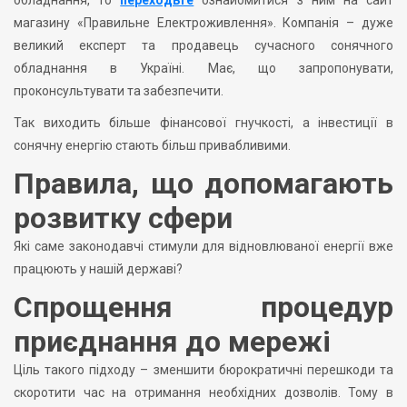
обладнання, то
переходьте
ознайомитися з ним на сайт
магазину «Правильне Електроживлення». Компанія – дуже
великий експерт та продавець сучасного сонячного
обладнання в Україні. Має, що запропонувати,
проконсультувати та забезпечити.
Так виходить більше фінансової гнучкості, а інвестиції в
сонячну енергію стають більш привабливими.
Правила, що допомагають
розвитку сфери
Які саме законодавчі стимули для відновлюваної енергії вже
працюють у нашій державі?
Спрощення процедур
приєднання до мережі
Ціль такого підходу – зменшити бюрократичні перешкоди та
скоротити час на отримання необхідних дозволів. Тому в