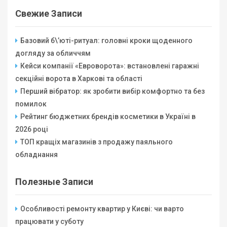
Свежие Записи
Базовий б\’юті-ритуал: головні кроки щоденного
догляду за обличчям
Кейси компанії «Евроворота»: встановлені гаражні
секційні ворота в Харкові та області
Перший вібратор: як зробити вибір комфортно та без
помилок
Рейтинг бюджетних брендів косметики в Україні в
2026 році
ТОП кращіх магазинів з продажу паяльного
обладнання
Полезные Записи
Особливості ремонту квартир у Києві: чи варто
працювати у суботу